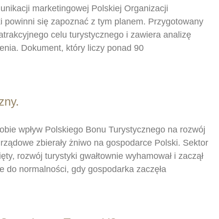
munikacji marketingowej Polskiej Organizacji
tyki powinni się zapoznać z tym planem. Przygotowany
trakcyjnego celu turystycznego i zawiera analizę
enia. Dokument, który liczy ponad 90
zny.
y sobie wpływ Polskiego Bonu Turystycznego na rozwój
a rządowe zbierały żniwo na gospodarce Polski. Sektor
ięty, rozwój turystyki gwałtownie wyhamował i zaczął
e do normalności, gdy gospodarka zaczęła