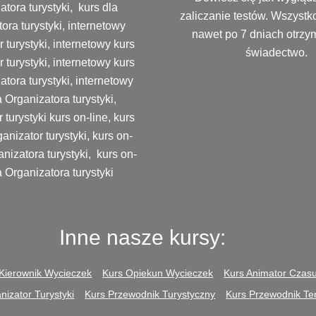
atora turystyki, kurs dla
zaliczanie testów. Wszystk
ora turystyki, internetowy
nawet po 7 dniach otrzy
 turystyki, internetowy kurs
świadectwo.
 turystyki, internetowy kurs
tora turystyki, internetowy
a Organizatora turystyki,
 turystyki kurs on-line, kurs
anizator turystyki, kurs on-
anizatora turystyki, kurs on-
a Organizatora turystyki
Inne nasze kursy:
Kierownik Wycieczek
Kurs Opiekun Wycieczek
Kurs Animator Czas
nizator Turystyki
Kurs Przewodnik Turystyczny
Kurs Przewodnik T