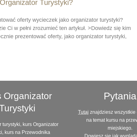
Organizator Turystyki?
ntować oferty wycieczek jako organizator turystyki?
dzie Ci w pełni zrozumieć ten artykuł. >Dowiedz się kim
cznie prezentować oferty, jako organizator turystyki,
Pytania
 Organizator
Turystyki
Tutaj
znajdziesz wszystkie
na temat kursu na prz
 turystyki, kurs Organizator
miejskiego.
ki, kurs na Przewodnika
Dowiesz się jak wygląd