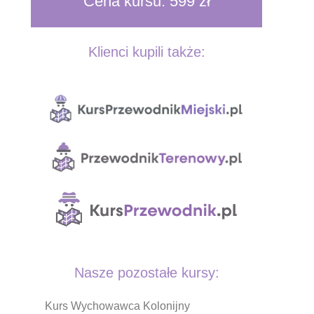
Cena kursu: 599 zł
Klienci kupili także:
Nasze pozostałe kursy:
Kurs Wychowawca Kolonijny