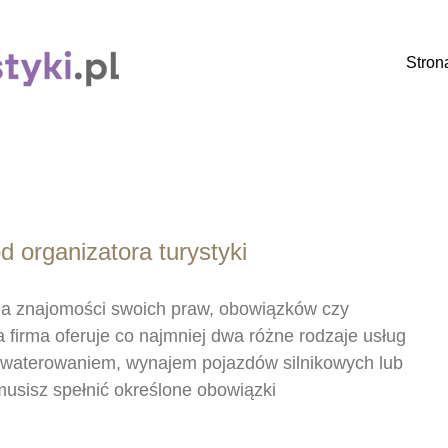
Stron
 organizatora turystyki
aga znajomości swoich praw, obowiązków czy
a firma oferuje co najmniej dwa różne rodzaje usług
zakwaterowaniem, wynajem pojazdów silnikowych lub
musisz spełnić określone obowiązki