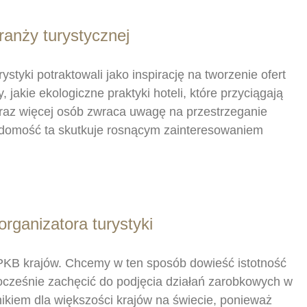
branży turystycznej
ystyki potraktowali jako inspirację na tworzenie ofert
jakie ekologiczne praktyki hoteli, które przyciągają
oraz więcej osób zwraca uwagę na przestrzeganie
adomość ta skutkuje rosnącym zainteresowaniem
rganizatora turystyki
PKB krajów. Chcemy w ten sposób dowieść istotność
ocześnie zachęcić do podjęcia działań zarobkowych w
ikiem dla większości krajów na świecie, ponieważ