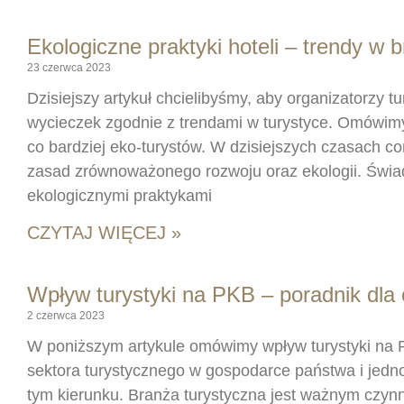
Ekologiczne praktyki hoteli – trendy w 
23 czerwca 2023
Dzisiejszy artykuł chcielibyśmy, aby organizatorzy tur
wycieczek zgodnie z trendami w turystyce. Omówimy, 
co bardziej eko-turystów. W dzisiejszych czasach c
zasad zrównoważonego rozwoju oraz ekologii. Świ
ekologicznymi praktykami
CZYTAJ WIĘCEJ »
Wpływ turystyki na PKB – poradnik dla o
2 czerwca 2023
W poniższym artykule omówimy wpływ turystyki na 
sektora turystycznego w gospodarce państwa i jedn
tym kierunku. Branża turystyczna jest ważnym czynn