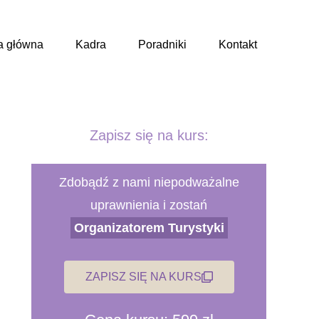
a główna
Kadra
Poradniki
Kontakt
Zapisz się na kurs:
Zdobądź z nami niepodważalne
uprawnienia i zostań
Organizatorem Turystyki
ZAPISZ SIĘ NA KURS