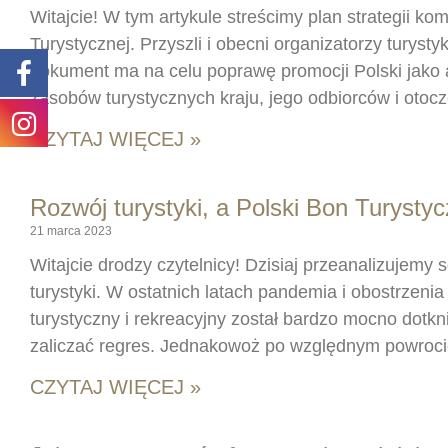
Witajcie! W tym artykule streścimy plan strategii ko
Turystycznej. Przyszli i obecni organizatorzy turys
dokument ma na celu poprawę promocji Polski jako a
zasobów turystycznych kraju, jego odbiorców i otocz
CZYTAJ WIĘCEJ »
Rozwój turystyki, a Polski Bon Turystyc
21 marca 2023
Witajcie drodzy czytelnicy! Dzisiaj przeanalizujem
turystyki. W ostatnich latach pandemia i obostrzeni
turystyczny i rekreacyjny został bardzo mocno dotkn
zaliczać regres. Jednakowoż po względnym powroci
CZYTAJ WIĘCEJ »