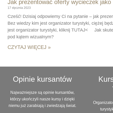
Jak prezentować oferty wycieczek jako 
17 stycznia 2023
Cześć! Dzisiaj odpowiemy Ci na pytanie – jak preze
Bez wiedzy kim jest organizator turystyki, ciężej bę
jest organizator turystyki, kliknij TUTAJ< Jak skute
pod kątem wizualnym?
CZYTAJ WIĘCEJ »
Opinie kursantów
Kurs
Najważniejsze są opinie kursantów,
którzy ukończyli nasze kursy i dzięki
Organizator
niemu już zarabiają i zwiedzają świat.
turysty